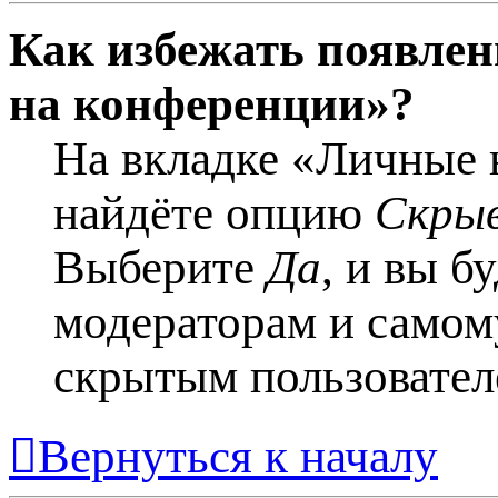
Как избежать появлен
на конференции»?
На вкладке «Личные 
найдёте опцию
Скрыв
Выберите
Да
, и вы б
модераторам и самому
скрытым пользовател
Вернуться к началу