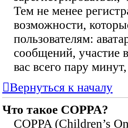
Тем не менее регист
возможности, котор
пользователям: авата
сообщений, участие в 
вас всего пару минут
Вернуться к началу
Что такое COPPA?
COPPA (Children’s Onl