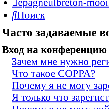
epagneulbreton-mooir
Поиск
Часто задаваемые в
Вход на конференцию 
Зачем мне нужно рег
Что такое COPPA?
Почему я не могу зар
Я только что зарегис