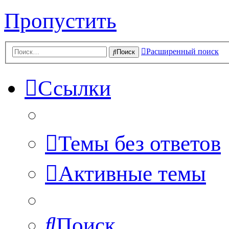
Пропустить
Расширенный поиск
Поиск
Ссылки
Темы без ответов
Активные темы
Поиск