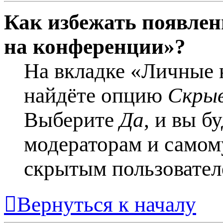
Как избежать появлен
на конференции»?
На вкладке «Личные 
найдёте опцию
Скрыв
Выберите
Да
, и вы б
модераторам и самому
скрытым пользовател
Вернуться к началу