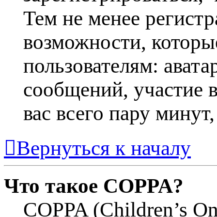
Тем не менее регист
возможности, котор
пользователям: авата
сообщений, участие в 
вас всего пару минут
Вернуться к началу
Что такое COPPA?
COPPA (Children’s Onl