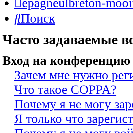
epagneulbreton-mooir
Поиск
Часто задаваемые в
Вход на конференцию 
Зачем мне нужно рег
Что такое COPPA?
Почему я не могу зар
Я только что зарегис