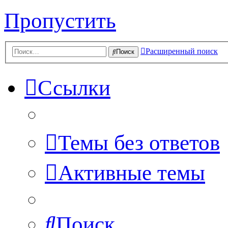
Пропустить
Расширенный поиск
Поиск
Ссылки
Темы без ответов
Активные темы
Поиск