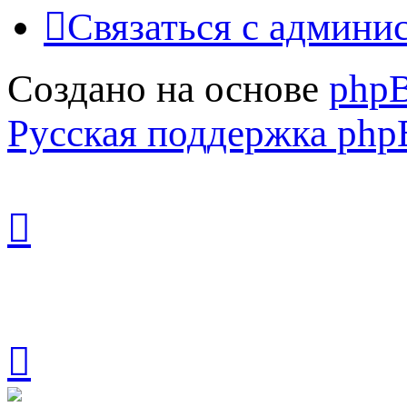
Связаться с админи
Создано на основе
php
Русская поддержка ph