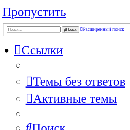
Пропустить
Расширенный поиск
Поиск
Ссылки
Темы без ответов
Активные темы
Поиск