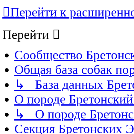
Перейти к расширенн
Перейти
Сообщество Бретонс
Общая база собак по
↳ База данных Брет
О породе Бретонский
↳ О породе Бретонс
Секция Бретонских