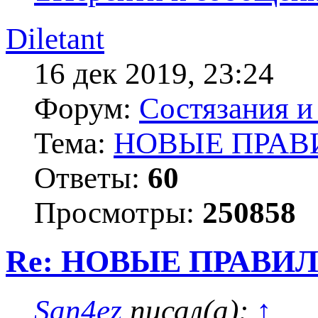
Diletant
16 дек 2019, 23:24
Форум:
Состязания и
Тема:
НОВЫЕ ПРАВ
Ответы:
60
Просмотры:
250858
Re: НОВЫЕ ПРАВИ
San4ez
писал(а):
↑