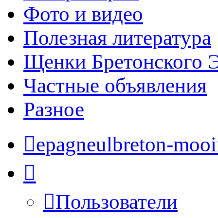
Фото и видео
Полезная литература
Щенки Бретонского 
Частные объявления
Разное
epagneulbreton-mooir
Пользователи