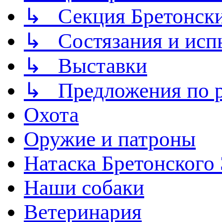
↳ Секция Бретонск
↳ Состязания и исп
↳ Выставки
↳ Предложения по р
Охота
Оружие и патроны
Натаска Бретонского
Наши собаки
Ветеринария