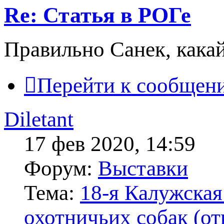
Re: Статья в РОГе
Правильно Санек, какай
Перейти к сообщен
Diletant
17 фев 2020, 14:59
Форум:
Выставки
Тема:
18-я Калужская
охотничьих собак (от