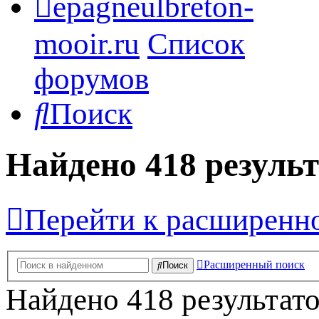
epagneulbreton-
mooir.ru
Список
форумов
Поиск
Найдено 418 резуль
Перейти к расширенн
Расширенный поиск
Поиск
Найдено 418 результат