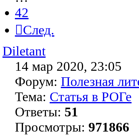
42
След.
Diletant
14 мар 2020, 23:05
Форум:
Полезная лит
Тема:
Статья в РОГе
Ответы:
51
Просмотры:
971866