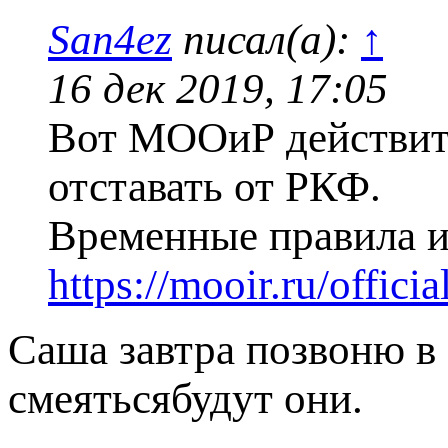
San4ez
писал(а):
↑
16 дек 2019, 17:05
Вот МООиР действите
отставать от РКФ.
Временные правила и
https://mooir.ru/offici
Саша завтра позвоню 
смеятьсябудут они.