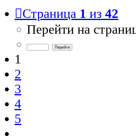
Страница
1
из
42
Перейти на страни
1
2
3
4
5
…