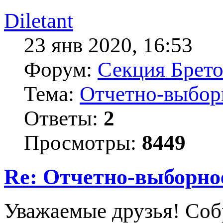
Diletant
23 янв 2020, 16:53
Форум:
Секция Брет
Тема:
Отчетно-выборн
Ответы:
2
Просмотры:
8449
Re: Отчетно-выборное
Уважаемые друзья! Собр