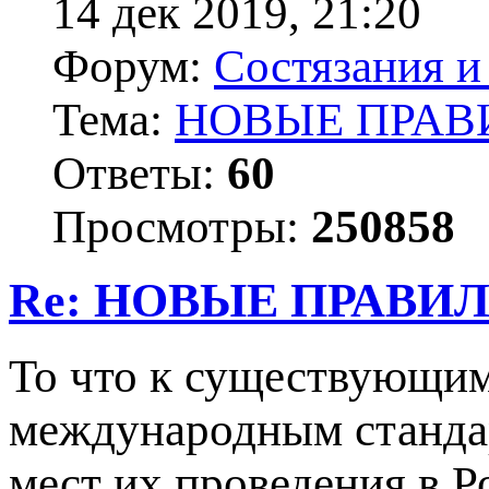
14 дек 2019, 21:20
Форум:
Состязания и
Тема:
НОВЫЕ ПРАВ
Ответы:
60
Просмотры:
250858
Re: НОВЫЕ ПРАВИ
То что к существующим
международным стандар
мест их проведения в Р