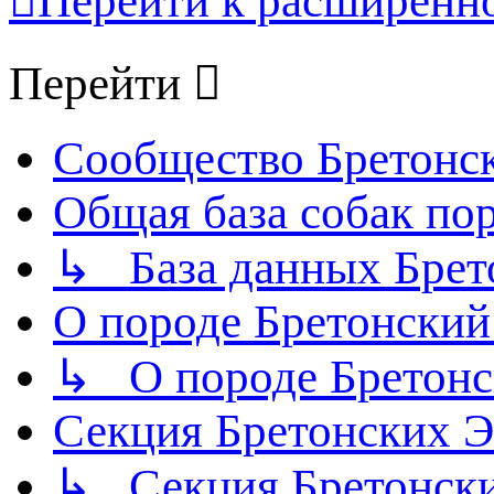
Перейти к расширенн
Перейти
Сообщество Бретонс
Общая база собак по
↳ База данных Брет
О породе Бретонский
↳ О породе Бретонс
Секция Бретонских
↳ Секция Бретонск