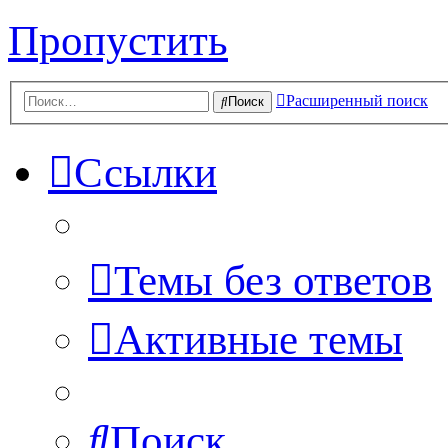
Пропустить
Расширенный поиск
Поиск
Ссылки
Темы без ответов
Активные темы
Поиск