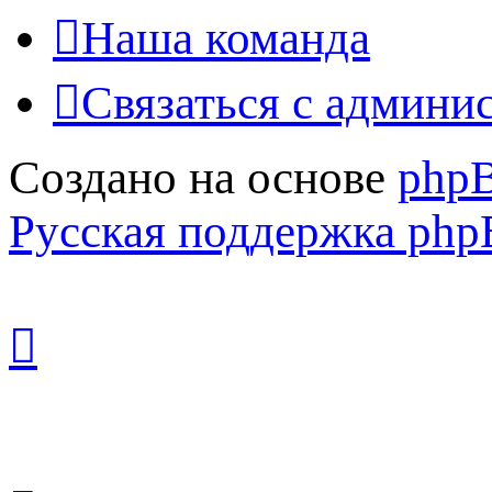
Наша команда
Связаться с админи
Создано на основе
php
Русская поддержка ph