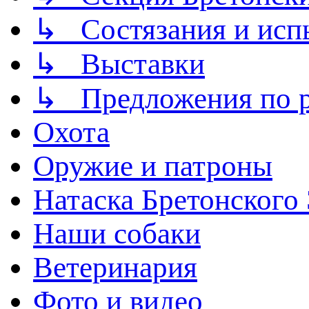
↳ Состязания и исп
↳ Выставки
↳ Предложения по р
Охота
Оружие и патроны
Натаска Бретонского
Наши собаки
Ветеринария
Фото и видео