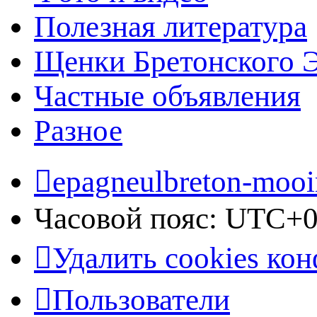
Полезная литература
Щенки Бретонского 
Частные объявления
Разное
epagneulbreton-mooir
Часовой пояс:
UTC+0
Удалить cookies ко
Пользователи