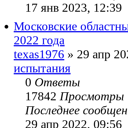
17 янв 2023, 12:39
Московские областны
2022 года
texas1976
» 29 апр 20
испытания
0
Ответы
17842
Просмотры
Последнее сообще
29 апр 2022, 09:56