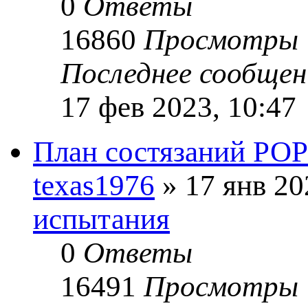
0
Ответы
16860
Просмотры
Последнее сообще
17 фев 2023, 10:47
План состязаний РО
texas1976
» 17 янв 20
испытания
0
Ответы
16491
Просмотры