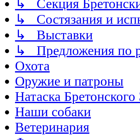
↳ Секция Бретонск
↳ Состязания и исп
↳ Выставки
↳ Предложения по р
Охота
Оружие и патроны
Натаска Бретонского
Наши собаки
Ветеринария