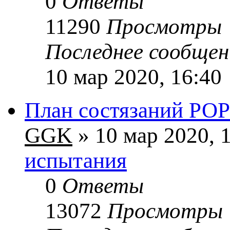
0
Ответы
11290
Просмотры
Последнее сообще
10 мар 2020, 16:40
План состязаний РОРС
GGK
» 10 мар 2020, 
испытания
0
Ответы
13072
Просмотры