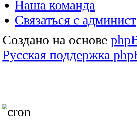
Наша команда
Связаться с админис
Создано на основе
php
Русская поддержка ph