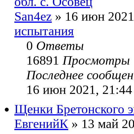
обл. с. Осовец
San4ez
» 16 июн 2021
испытания
0
Ответы
16891
Просмотры
Последнее сообще
16 июн 2021, 21:44
Щенки Бретонского э
ЕвгенийК
» 13 май 20