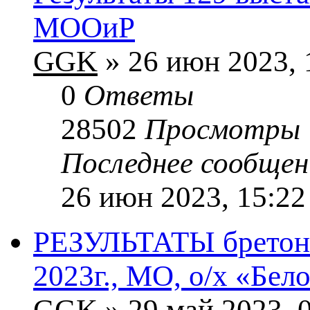
МООиР
GGK
» 26 июн 2023, 
0
Ответы
28502
Просмотры
Последнее сообще
26 июн 2023, 15:22
РЕЗУЛЬТАТЫ бретонск
2023г., МО, о/х «Бел
GGK
» 29 май 2023, 