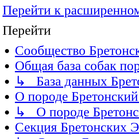
Перейти к расширенно
Перейти
Сообщество Бретонс
Общая база собак по
↳ База данных Брет
О породе Бретонский
↳ О породе Бретонс
Секция Бретонских