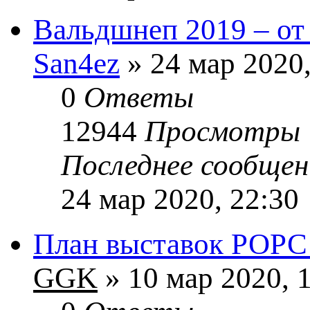
Вальдшнеп 2019 – от
San4ez
» 24 мар 2020
0
Ответы
12944
Просмотры
Последнее сообще
24 мар 2020, 22:30
План выставок РОРС 
GGK
» 10 мар 2020, 