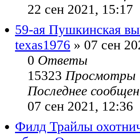
22 сен 2021, 15:17
59-ая Пушкинская вы
texas1976
» 07 сен 20
0
Ответы
15323
Просмотры
Последнее сообще
07 сен 2021, 12:36
Филд Трайлы охотнич