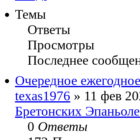
Темы
Ответы
Просмотры
Последнее сообще
Очередное ежегодное 
texas1976
» 11 фев 20
Бретонских Эпаньо
0
Ответы