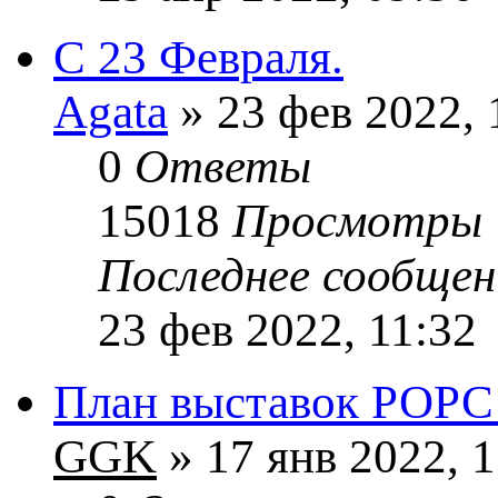
С 23 Февраля.
Agata
» 23 фев 2022, 
0
Ответы
15018
Просмотры
Последнее сообще
23 фев 2022, 11:32
План выставок РОРС
GGK
» 17 янв 2022, 