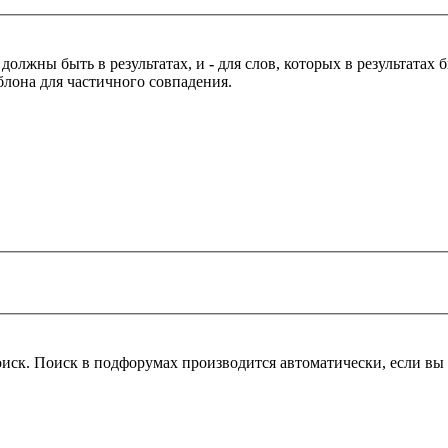
 должны быть в результатах, и
-
для слов, которых в результатах
блона для частичного совпадения.
оиск. Поиск в подфорумах производится автоматически, если в