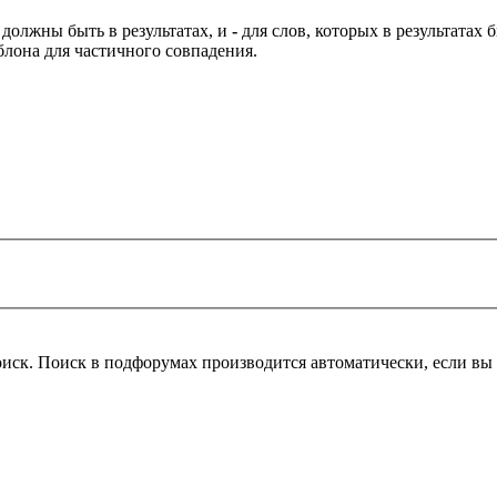
 должны быть в результатах, и
-
для слов, которых в результатах
блона для частичного совпадения.
оиск. Поиск в подфорумах производится автоматически, если в