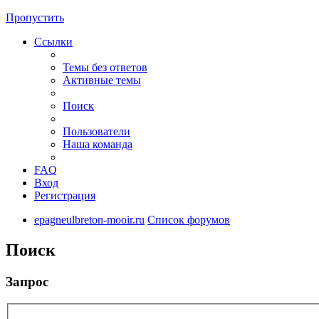
Пропустить
Ссылки
Темы без ответов
Активные темы
Поиск
Пользователи
Наша команда
FAQ
Вход
Регистрация
epagneulbreton-mooir.ru
Список форумов
Поиск
Запрос