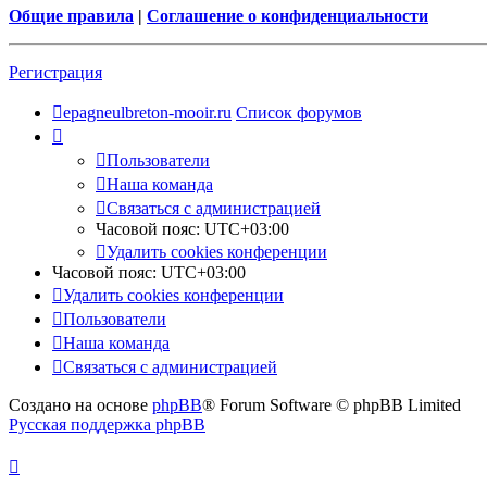
Общие правила
|
Соглашение о конфиденциальности
Регистрация
epagneulbreton-mooir.ru
Список форумов
Пользователи
Наша команда
Связаться с администрацией
Часовой пояс:
UTC+03:00
Удалить cookies конференции
Часовой пояс:
UTC+03:00
Удалить cookies конференции
Пользователи
Наша команда
Связаться с администрацией
Создано на основе
phpBB
® Forum Software © phpBB Limited
Русская поддержка phpBB