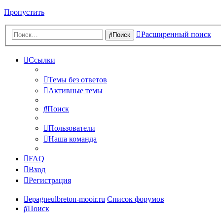
Пропустить
Расширенный поиск
Поиск
Ссылки
Темы без ответов
Активные темы
Поиск
Пользователи
Наша команда
FAQ
Вход
Регистрация
epagneulbreton-mooir.ru
Список форумов
Поиск