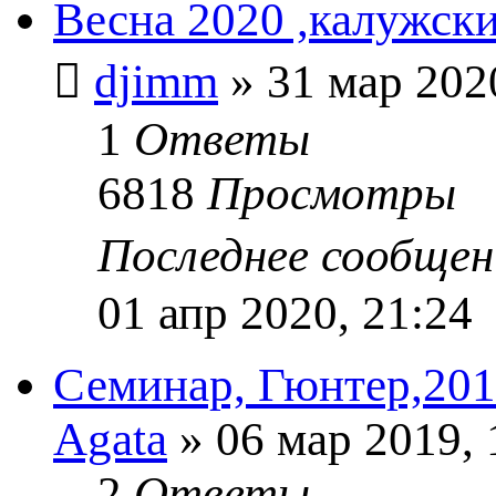
Весна 2020 ,калужск
djimm
» 31 мар 202
1
Ответы
6818
Просмотры
Последнее сообще
01 апр 2020, 21:24
Семинар, Гюнтер,201
Agata
» 06 мар 2019, 
2
Ответы