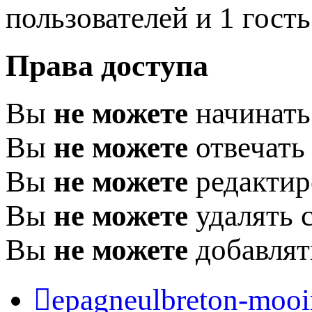
пользователей и 1 гость
Права доступа
Вы
не можете
начинать
Вы
не можете
отвечать
Вы
не можете
редактир
Вы
не можете
удалять 
Вы
не можете
добавлят
epagneulbreton-mooir