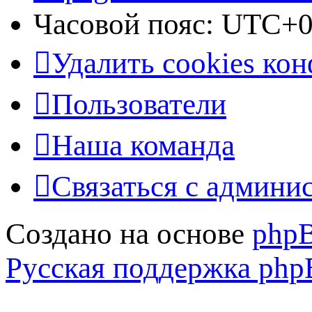
Часовой пояс:
UTC+0
Удалить cookies ко
Пользователи
Наша команда
Связаться с админи
Создано на основе
php
Русская поддержка ph