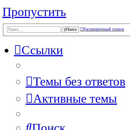
Пропустить
Расширенный поиск
Поиск
Ссылки
Темы без ответов
Активные темы
Поиск