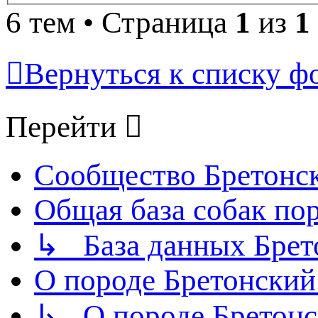
6 тем • Страница
1
из
1
Вернуться к списку ф
Перейти
Сообщество Бретонс
Общая база собак по
↳ База данных Брет
О породе Бретонский
↳ О породе Бретонс