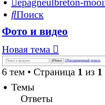
epagneulbreton-mooir
Поиск
Фото и видео
Новая тема
Расширенный поиск
Поиск
6 тем • Страница
1
из
1
Темы
Ответы