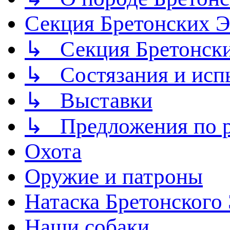
Секция Бретонских
↳ Секция Бретонск
↳ Состязания и исп
↳ Выставки
↳ Предложения по р
Охота
Оружие и патроны
Натаска Бретонского
Наши собаки