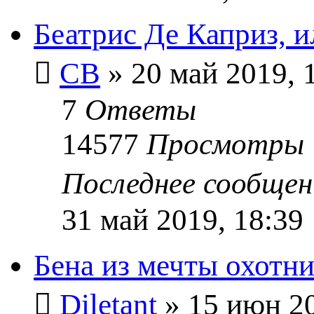
Беатрис Де Каприз, и
СВ
» 20 май 2019, 
7
Ответы
14577
Просмотры
Последнее сообще
31 май 2019, 18:39
Бена из мечты охотни
Diletant
» 15 июн 20