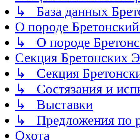
↳ База данных Брет
О породе Бретонский
↳ О породе Бретонс
Секция Бретонских
↳ Секция Бретонск
↳ Состязания и исп
↳ Выставки
↳ Предложения по р
Охота