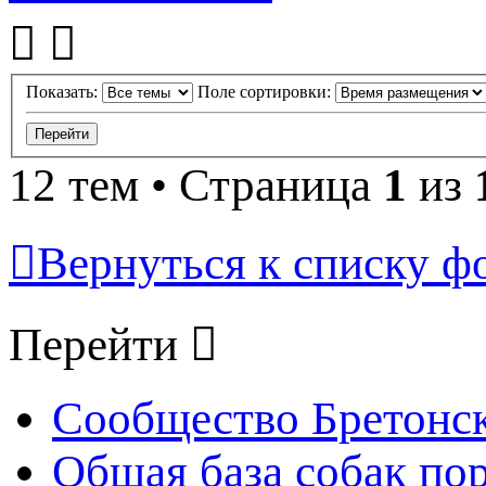
Показать:
Поле сортировки:
12 тем • Страница
1
из
Вернуться к списку ф
Перейти
Сообщество Бретонс
Общая база собак по