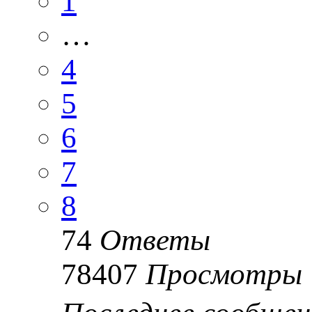
1
…
4
5
6
7
8
74
Ответы
78407
Просмотры