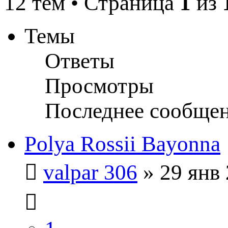
12 тем • Страница
1
из
Темы
Ответы
Просмотры
Последнее сообще
Polya Rossii Bayonna
valpar 306
» 29 янв 