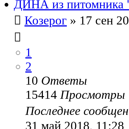
ДИНА из питомника "b
Козерог
» 17 сен 20
1
2
10
Ответы
15414
Просмотры
Последнее сообще
31 май 2018, 11:28