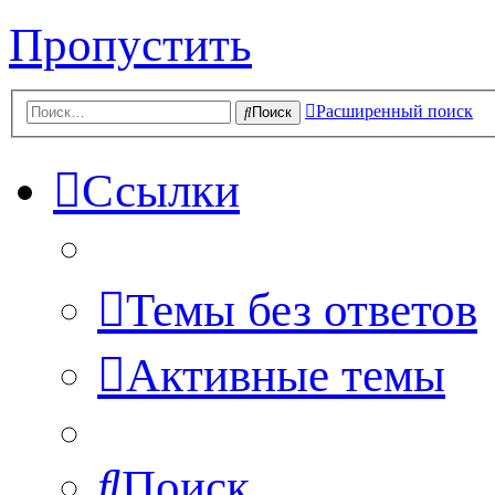
Пропустить
Расширенный поиск
Поиск
Ссылки
Темы без ответов
Активные темы
Поиск