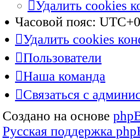
Удалить cookies 
Часовой пояс:
UTC+0
Удалить cookies ко
Пользователи
Наша команда
Связаться с админи
Создано на основе
php
Русская поддержка ph