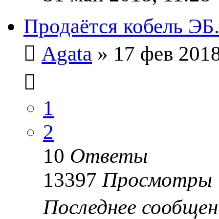
Продаётся кобель ЭБ
Agata
» 17 фев 2018
1
2
10
Ответы
13397
Просмотры
Последнее сообще