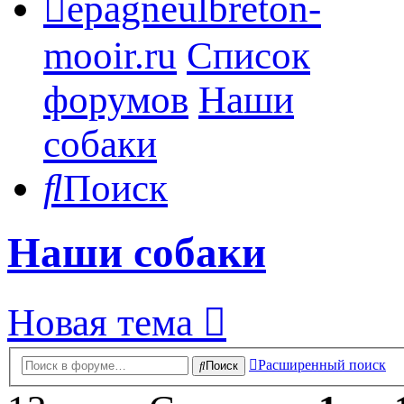
epagneulbreton-
mooir.ru
Список
форумов
Наши
собаки
Поиск
Наши собаки
Новая тема
Расширенный поиск
Поиск