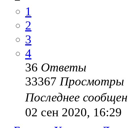
1
2
3
4
36
Ответы
33367
Просмотры
Последнее сообще
02 сен 2020, 16:29