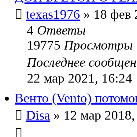
texas1976
» 18 фев 
4
Ответы
19775
Просмотры
Последнее сообще
22 мар 2021, 16:24
Венто (Vento) потом
Disa
» 12 мар 2018,