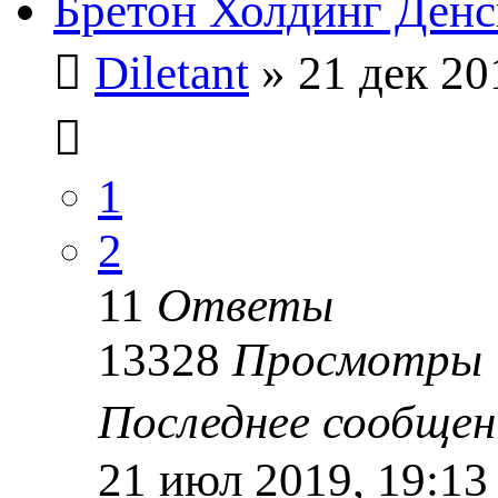
Бретон Холдинг Денс
Diletant
» 21 дек 20
1
2
11
Ответы
13328
Просмотры
Последнее сообще
21 июл 2019, 19:13