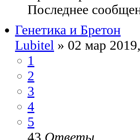
Последнее сообще
Генетика и Бретон
Lubitel
» 02 мар 2019,
1
2
3
4
5
43
Ответы