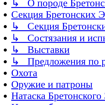
↳ О породе Бретонс
Секция Бретонских
↳ Секция Бретонск
↳ Состязания и исп
↳ Выставки
↳ Предложения по р
Охота
Оружие и патроны
Натаска Бретонского