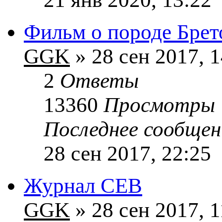
Фильм о породе Брет
GGK
» 28 сен 2017, 1
2
Ответы
13360
Просмотры
Последнее сообще
28 сен 2017, 22:25
Журнал CEB
GGK
» 28 сен 2017, 1