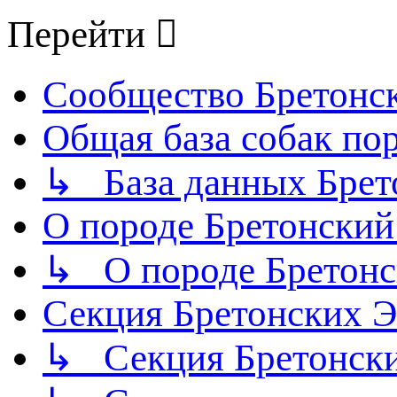
Перейти
Сообщество Бретонс
Общая база собак по
↳ База данных Брет
О породе Бретонский
↳ О породе Бретонс
Секция Бретонских
↳ Секция Бретонск