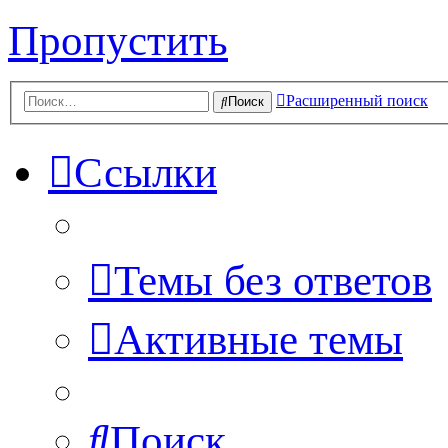
Пропустить
Расширенный поиск
Поиск
Ссылки
Темы без ответов
Активные темы
Поиск