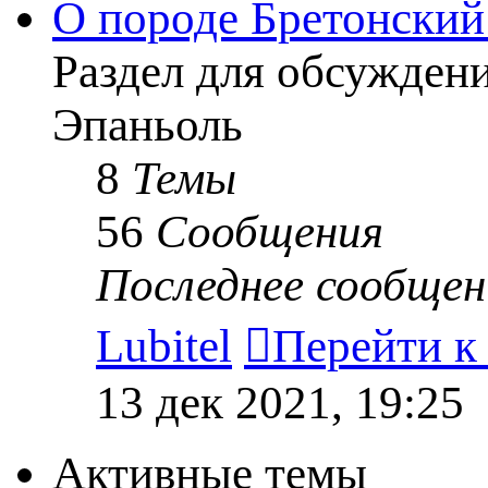
О породе Бретонский
Раздел для обсужден
Эпаньоль
8
Темы
56
Сообщения
Последнее сообщен
Lubitel
Перейти к
13 дек 2021, 19:25
Активные темы