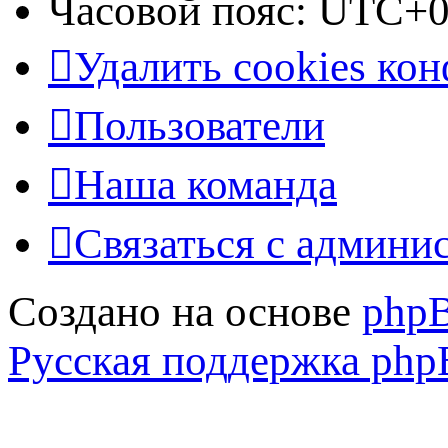
Часовой пояс:
UTC+0
Удалить cookies ко
Пользователи
Наша команда
Связаться с админи
Создано на основе
php
Русская поддержка ph