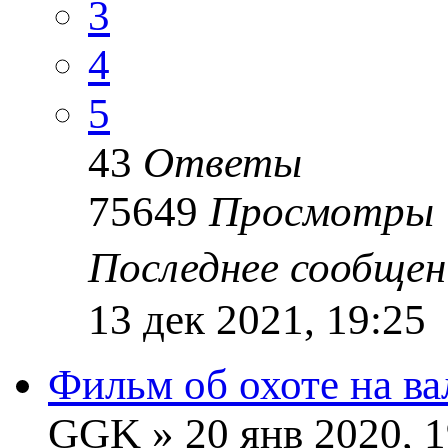
3
4
5
43
Ответы
75649
Просмотры
Последнее сообще
13 дек 2021, 19:25
Фильм об охоте на в
GGK
» 20 янв 2020, 1