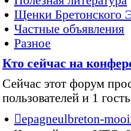
Полезная литература
Щенки Бретонского 
Частные объявления
Разное
Кто сейчас на конфе
Сейчас этот форум про
пользователей и 1 гость
epagneulbreton-mooir