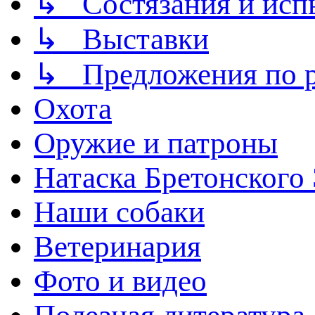
↳ Состязания и исп
↳ Выставки
↳ Предложения по р
Охота
Оружие и патроны
Натаска Бретонского
Наши собаки
Ветеринария
Фото и видео