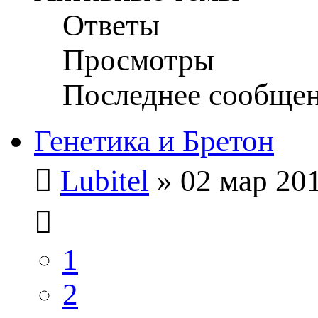
Ответы
Просмотры
Последнее сообще
Генетика и Бретон
Lubitel
» 02 мар 201
1
2