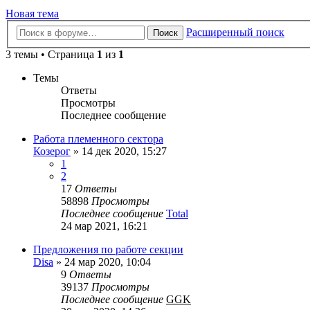
Новая тема
Расширенный поиск
Поиск
3 темы • Страница
1
из
1
Темы
Ответы
Просмотры
Последнее сообщение
Работа племенного сектора
Козерог
» 14 дек 2020, 15:27
1
2
17
Ответы
58898
Просмотры
Последнее сообщение
Total
24 мар 2021, 16:21
Предложения по работе секции
Disa
» 24 мар 2020, 10:04
9
Ответы
39137
Просмотры
Последнее сообщение
GGK