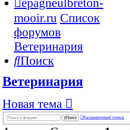
epagneulbreton-
mooir.ru
Список
форумов
Ветеринария
Поиск
Ветеринария
Новая тема
Расширенный поиск
Поиск