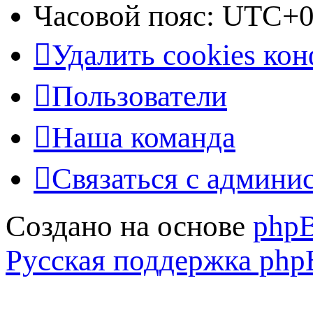
Часовой пояс:
UTC+0
Удалить cookies ко
Пользователи
Наша команда
Связаться с админи
Создано на основе
php
Русская поддержка ph