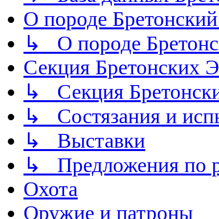
О породе Бретонский
↳ О породе Бретонс
Секция Бретонских
↳ Секция Бретонск
↳ Состязания и исп
↳ Выставки
↳ Предложения по р
Охота
Оружие и патроны