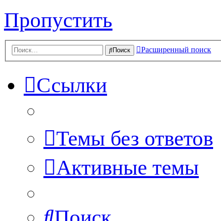
Пропустить
Расширенный поиск
Поиск
Ссылки
Темы без ответов
Активные темы
Поиск