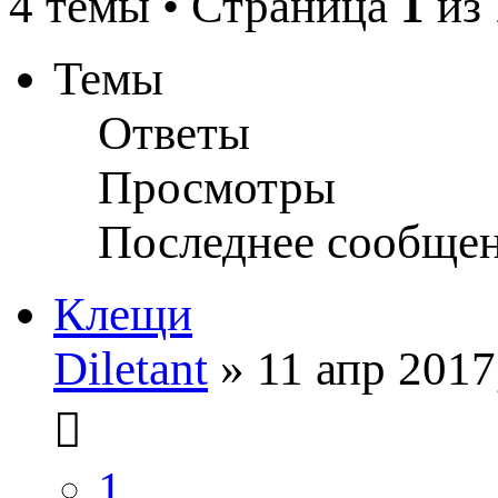
4 темы • Страница
1
из
Темы
Ответы
Просмотры
Последнее сообще
Клещи
Diletant
» 11 апр 2017
1