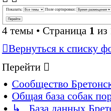
Показать:
Поле сортировки:
4 темы • Страница
1
из
Вернуться к списку ф
Перейти
Сообщество Бретонс
Общая база собак по
↳ База данных Брет