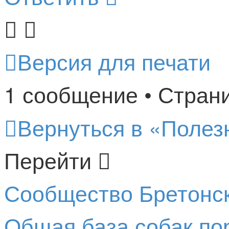
Версия для печати
1 сообщение • Стран
Вернуться в «Полез
Перейти
Сообщество Бретонс
Общая база собак по