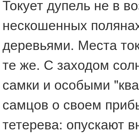
Токует дупель не в во
нескошенных полянах,
деревьями. Места тока
те же. С заходом сол
самки и особыми "кв
самцов о своем прибы
тетерева: опускают в