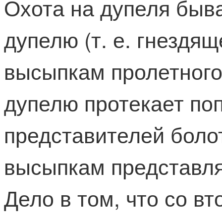
Охота на дупеля быва
дупелю (т. е. гнездя
высыпкам пролетного
дупелю протекает поп
представителей боло
высыпкам представля
Дело в том, что со в