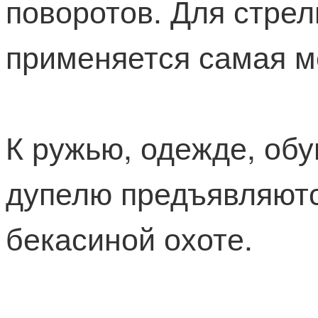
поворотов. Для стрел
применяется самая м
К ружью, одежде, обу
дупелю предъявляются
бекасиной охоте.