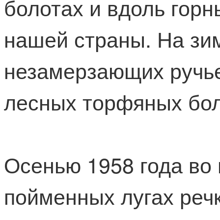
болотах и вдоль горн
нашей страны. На зим
незамерзающих ручьев
лесных торфяных бол
Осенью 1958 года во
пойменных лугах речк