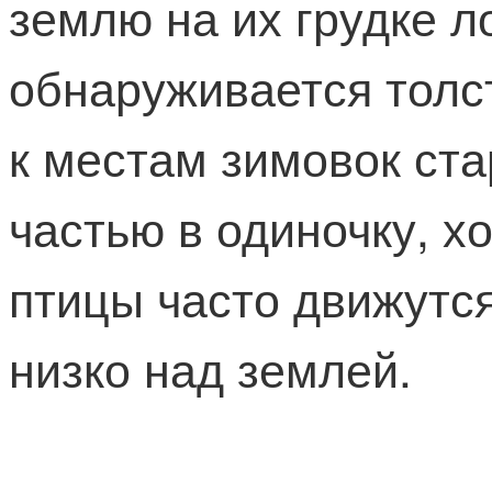
землю на их грудке л
обнаруживается толс
к местам зимовок ст
частью в одиночку, х
птицы часто движутс
низко над землей.