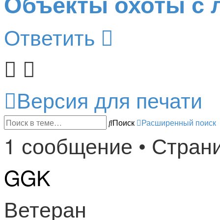
Объекты охоты с л
Ответить
Версия для печати
Поиск
Расширенный поиск
1 сообщение • Стран
GGK
Ветеран