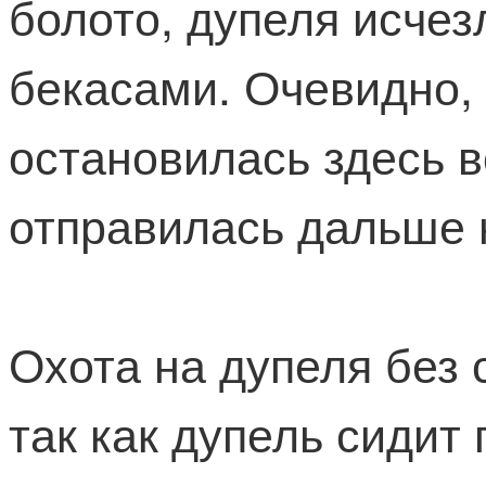
болото, дупеля исче
бекасами. Очевидно,
остановилась здесь вс
отправилась дальше 
Охота на дупеля без 
так как дупель сидит