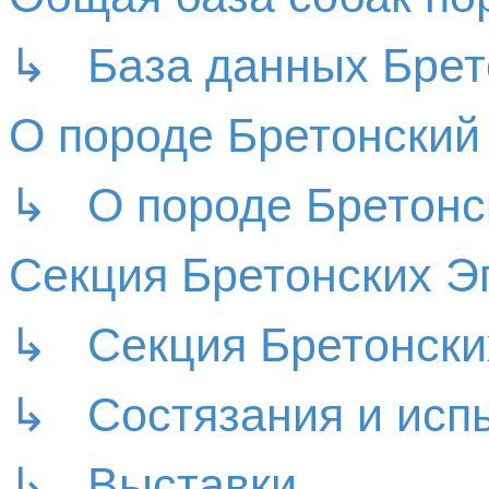
↳ База данных Брет
О породе Бретонский
↳ О породе Бретонс
Секция Бретонских
↳ Секция Бретонск
↳ Состязания и исп
↳ Выставки