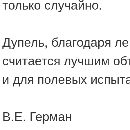
только случайно.
Дупель, благодаря ле
считается лучшим об
и для полевых испыта
В.Е. Герман