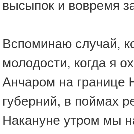
высыпок и вовремя за
Вспоминаю случай, к
молодости, когда я о
Анчаром на границе 
губерний, в поймах р
Накануне утром мы н