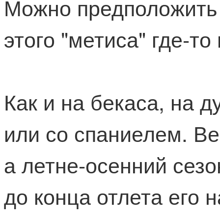
Можно предположить 
этого "метиса" где-т
Как и на бекаса, на д
или со спаниелем. Ве
а летне-осенний сезо
до конца отлета его н