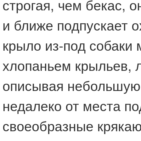
строгая, чем бекас, 
и ближе подпускает о
крыло из-под собаки 
хлопаньем крыльев, л
описывая небольшую д
недалеко от места по
своеобразные кряка