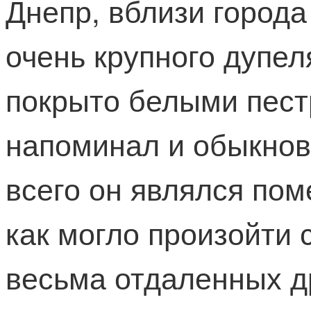
Днепр, вблизи город
очень крупного дупел
покрыто белыми пест
напоминал и обыкнове
всего он являлся пом
как могло произойти
весьма отдаленных д