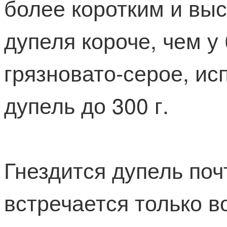
более коротким и вы
дупеля короче, чем у
грязновато-серое, и
дупель до 300 г.
Гнездится дупель поч
встречается только в