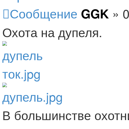
Сообщение
»
0
GGK
Охота на дупеля.
В большинстве охотн