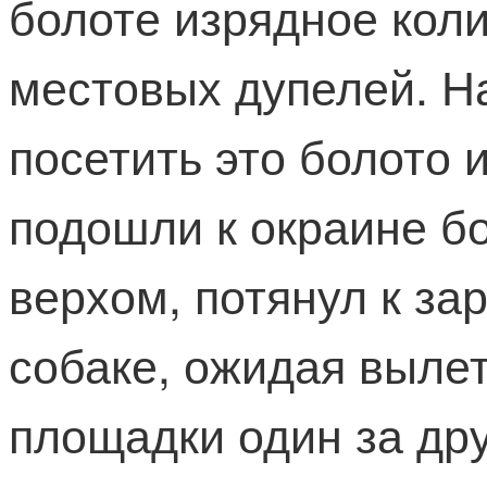
болоте изрядное коли
местовых дупелей. На
посетить это болото 
подошли к окраине бо
верхом, потянул к за
собаке, ожидая вылет
площадки один за дру