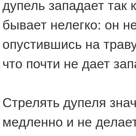
дупель западает так к
бывает нелегко: он н
опустившись на траву
что почти не дает зап
Стрелять дупеля знач
медленно и не делает