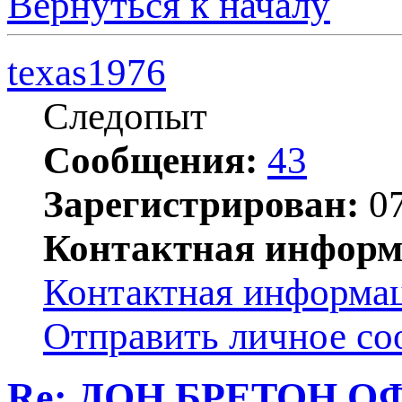
Вернуться к началу
texas1976
Следопыт
Сообщения:
43
Зарегистрирован:
07
Контактная информ
Контактная информац
Отправить личное с
Re: ДОН БРЕТОН О