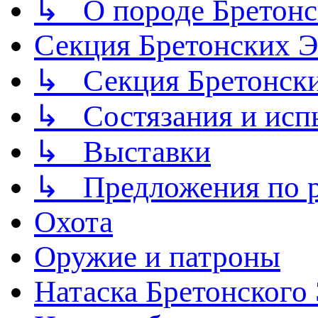
↳ О породе Бретонс
Секция Бретонских
↳ Секция Бретонск
↳ Состязания и исп
↳ Выставки
↳ Предложения по р
Охота
Оружие и патроны
Натаска Бретонского