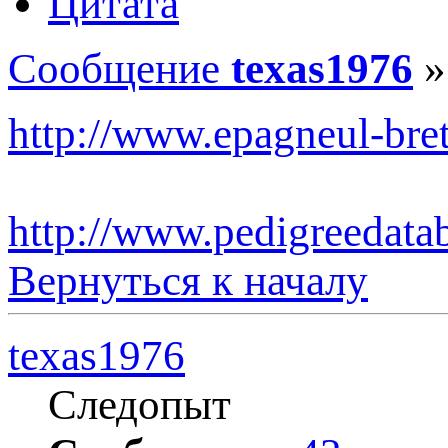
Цитата
Сообщение
texas1976
http://www.epagneul-bre
http://www.pedigreedatab
Вернуться к началу
texas1976
Следопыт