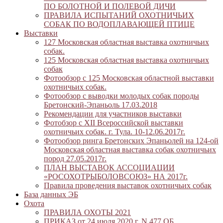
ПО БОЛОТНОЙ И ПОЛЕВОЙ ДИЧИ
ПРАВИЛА ИСПЫТАНИЙ ОХОТНИЧЬИХ
СОБАК ПО ВОДОПЛАВАЮЩЕЙ ПТИЦЕ
Выставки
127 Московская областная выставка охотничьих
собак.
125 Московская областная выставка охотничьих
собак
Фотообзор с 125 Московская областной выставки
охотничьих собак.
Фотообзор с выводки молодых собак породы
Бретонский-Эпаньоль 17.03.2018
Рекомендации для участников выставки
Фотобзор с XII Всероссийской выставки
охотничьих собак. г. Тула. 10-12.06.2017г.
Фотообзор ринга Бретонских Эпаньолей на 124-ой
Московская областная выставка собак охотничьих
пород 27.05.2017г.
ПЛАН ВЫСТАВОК АССОЦИАЦИИ
«РОСОХОТРЫБОЛОВСОЮЗ» НА 2017г.
Правила проведения выставок охотничьих собак
База данных ЭБ
Охота
ПРАВИЛА ОХОТЫ 2021
ПРИКАЗ от 24 июля 2020 г. N 477 ОБ