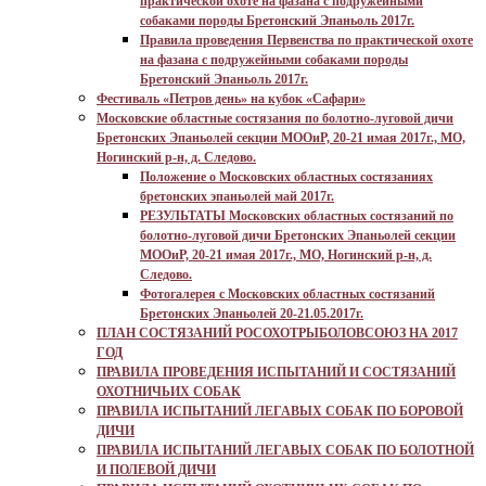
практической охоте на фазана с подружейными
собаками породы Бретонский Эпаньоль 2017г.
Правила проведения Первенства по практической охоте
на фазана с подружейными собаками породы
Бретонский Эпаньоль 2017г.
Фестиваль «Петров день» на кубок «Сафари»
Московские областные состязания по болотно-луговой дичи
Бретонских Эпаньолей секции МООиР, 20-21 имая 2017г., МО,
Ногинский р-н, д. Следово.
Положение о Московских областных состязаниях
бретонских эпаньолей май 2017г.
РЕЗУЛЬТАТЫ Московских областных состязаний по
болотно-луговой дичи Бретонских Эпаньолей секции
МООиР, 20-21 имая 2017г., МО, Ногинский р-н, д.
Следово.
Фотогалерея с Московских областных состязаний
Бретонских Эпаньолей 20-21.05.2017г.
ПЛАН СОСТЯЗАНИЙ РОСОХОТРЫБОЛОВСОЮЗ НА 2017
ГОД
ПРАВИЛА ПРОВЕДЕНИЯ ИСПЫТАНИЙ И СОСТЯЗАНИЙ
ОХОТНИЧЬИХ СОБАК
ПРАВИЛА ИСПЫТАНИЙ ЛЕГАВЫХ СОБАК ПО БОРОВОЙ
ДИЧИ
ПРАВИЛА ИСПЫТАНИЙ ЛЕГАВЫХ СОБАК ПО БОЛОТНОЙ
И ПОЛЕВОЙ ДИЧИ