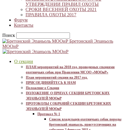
УТВЕРЖДЕНИИ ПРАВИЛ ОХОТЫ
СРОКИ ВЕСЕННЕЙ ОХОТЫ 2021
ПРАВИЛА ОХОТЫ 2017
Форум
Контакты
Поиск
Бретонский Эпаньоль
МООиР
О секции
ПЛАН мероприятий на 2018 год, проводимых секциями
охотничьих собак при Правлении МСОО «МООиР»
План мероприятий секции на 2017 год.
ПРИСОЕДИНЯЙТЕСЬ К НАМ
Положение о Секции
ПОЛОЖЕНИЕ О ПРИЗАХ СЕКЦИИ БРЕТОНСКИХ
ЭПАНЬОЛЕЙ МООиР
ПРОТОКОЛЫ СОБРАНИЙ СЕКЦИИ БРЕТОНСКИХ
ЭПАНЬОЛЕЙ МООиР
Протокол № 1
Список владельцев охотничьих собак породы
бретонский эпаньоль, присутствующих на
собрании 2 февраля 2011 г.