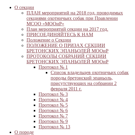
О секции
ПЛАН мероприятий на 2018 год, проводимых
секциями охотничьих собак при Правлении
МСОО «МООиР»
План мероприятий секции на 2017 год.
ПРИСОЕДИНЯЙТЕСЬ К НАМ
Положение о Секции
ПОЛОЖЕНИЕ О ПРИЗАХ СЕКЦИИ
БРЕТОНСКИХ ЭПАНЬОЛЕЙ МООиР
ПРОТОКОЛЫ СОБРАНИЙ СЕКЦИИ
БРЕТОНСКИХ ЭПАНЬОЛЕЙ МООиР
Протокол № 1
Список владельцев охотничьих собак
породы бретонский эпаньоль,
присутствующих на собрании 2
февраля 2011 г.
Протокол № 3
Протокол № 4
Протокол № 5
Протокол № 6
Протокол № 7
Протокол № 9
Протокол № 13
О породе