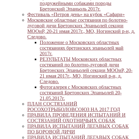
подружейными собаками породы
Бретонский Эпаньоль 2017г.
Фестиваль «Петров день» на кубок «Сафари»
Московские областные состязания по болотно-
луговой дичи Бретонских Эпаньолей секции
МООиР, 20-21 имая 2017г., МО, Ногинский р-н, д.
Следово.
Положение о Московских областных
состязаниях бретонских эпаньолей май
2017г.
РЕЗУЛЬТАТЫ Московских областных
состязаний по болотно-луговой дичи
Бретонских Эпаньолей секции МООиР, 20-
21 имая 2017г., МО, Ногинский р-н, д.
Следово.
Фотогалерея с Московских областных
состязаний Бретонских Эпаньолей 20-
21.05.2017г.
ПЛАН СОСТЯЗАНИЙ
РОСОХОТРЫБОЛОВСОЮЗ НА 2017 ГОД
ПРАВИЛА ПРОВЕДЕНИЯ ИСПЫТАНИЙ И
СОСТЯЗАНИЙ ОХОТНИЧЬИХ СОБАК
ПРАВИЛА ИСПЫТАНИЙ ЛЕГАВЫХ СОБАК
ПО БОРОВОЙ ДИЧИ
ПРАВИЛА ИСПЫТАНИЙ ЛЕГАВЫХ СОБАК