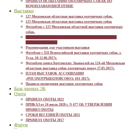
ПРАВИЛА ИСПЫТАНИЙ ОХОТНИЧЬИХ СОБАК ПО
ВОДОПЛАВАЮЩЕЙ ПТИЦЕ
Выставки
127 Московская областная выставка охотничьих собак.
125 Московская областная выставка охотничьих собак
Фотообзор с 125 Московская областной выставки охотничьих
собак.
Фотообзор с выводки молодых собак породы Бретонский-
Эпаньоль 17.03.2018
Рекомендации для участников выставки
Фотобзор с XII Всероссийской выставки охотничьих собак. г.
Тула. 10-12.06.2017г.
Фотообзор ринга Бретонских Эпаньолей на 124-ой Московская
областная выставка собак охотничьих пород 27.05.2017г.
ПЛАН ВЫСТАВОК АССОЦИАЦИИ
«РОСОХОТРЫБОЛОВСОЮЗ» НА 2017г.
Правила проведения выставок охотничьих собак
База данных ЭБ
Охота
ПРАВИЛА ОХОТЫ 2021
ПРИКАЗ от 24 июля 2020 г. N 477 ОБ УТВЕРЖДЕНИИ
ПРАВИЛ ОХОТЫ
СРОКИ ВЕСЕННЕЙ ОХОТЫ 2021
ПРАВИЛА ОХОТЫ 2017
Форум