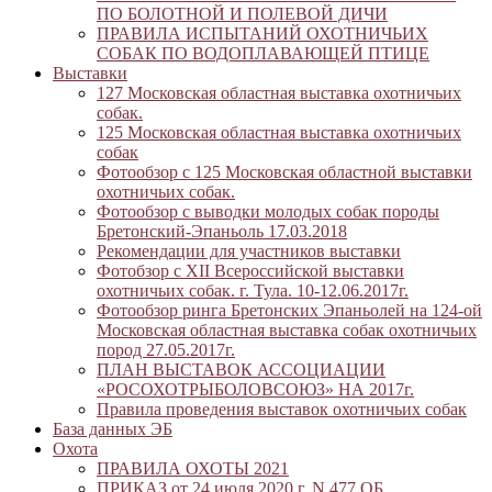
ПО БОЛОТНОЙ И ПОЛЕВОЙ ДИЧИ
ПРАВИЛА ИСПЫТАНИЙ ОХОТНИЧЬИХ
СОБАК ПО ВОДОПЛАВАЮЩЕЙ ПТИЦЕ
Выставки
127 Московская областная выставка охотничьих
собак.
125 Московская областная выставка охотничьих
собак
Фотообзор с 125 Московская областной выставки
охотничьих собак.
Фотообзор с выводки молодых собак породы
Бретонский-Эпаньоль 17.03.2018
Рекомендации для участников выставки
Фотобзор с XII Всероссийской выставки
охотничьих собак. г. Тула. 10-12.06.2017г.
Фотообзор ринга Бретонских Эпаньолей на 124-ой
Московская областная выставка собак охотничьих
пород 27.05.2017г.
ПЛАН ВЫСТАВОК АССОЦИАЦИИ
«РОСОХОТРЫБОЛОВСОЮЗ» НА 2017г.
Правила проведения выставок охотничьих собак
База данных ЭБ
Охота
ПРАВИЛА ОХОТЫ 2021
ПРИКАЗ от 24 июля 2020 г. N 477 ОБ