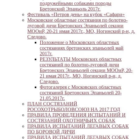
подружейными собаками породы
Бретонский Эпаньоль 2017г.
Фестиваль «Петров день» на кубок «Сафари»
Московские областные состязания по болотно-
луговой дичи Бретонских Эпаньолей секции
МООиР, 20-21 имая 2017г., МО, Ногинский р-н, д.
Следово.
Положение о Московских областных
состязаниях бретонских эпаньолей май
2017г.
РЕЗУЛЬТАТЫ Московских областных
состязаний по болотно-луговой дичи
Бретонских Эпаньолей секции МООиР, 20-
21 имая 2017г., МО, Ногинский р-н, д.
Следово.
Фотогалерея с Московских областных
состязаний Бретонских Эпаньолей 20-
21.05.2017г.
ПЛАН СОСТЯЗАНИЙ
РОСОХОТРЫБОЛОВСОЮЗ НА 2017 ГОД
ПРАВИЛА ПРОВЕДЕНИЯ ИСПЫТАНИЙ И
СОСТЯЗАНИЙ ОХОТНИЧЬИХ СОБАК
ПРАВИЛА ИСПЫТАНИЙ ЛЕГАВЫХ СОБАК
ПО БОРОВОЙ ДИЧИ
ПРАВИЛА ИСПЫТАНИЙ ЛЕГАВЫХ СОБАК