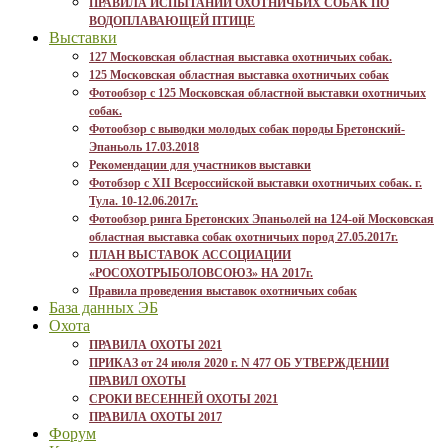
ПРАВИЛА ИСПЫТАНИЙ ОХОТНИЧЬИХ СОБАК ПО
ВОДОПЛАВАЮЩЕЙ ПТИЦЕ
Выставки
127 Московская областная выставка охотничьих собак.
125 Московская областная выставка охотничьих собак
Фотообзор с 125 Московская областной выставки охотничьих
собак.
Фотообзор с выводки молодых собак породы Бретонский-
Эпаньоль 17.03.2018
Рекомендации для участников выставки
Фотобзор с XII Всероссийской выставки охотничьих собак. г.
Тула. 10-12.06.2017г.
Фотообзор ринга Бретонских Эпаньолей на 124-ой Московская
областная выставка собак охотничьих пород 27.05.2017г.
ПЛАН ВЫСТАВОК АССОЦИАЦИИ
«РОСОХОТРЫБОЛОВСОЮЗ» НА 2017г.
Правила проведения выставок охотничьих собак
База данных ЭБ
Охота
ПРАВИЛА ОХОТЫ 2021
ПРИКАЗ от 24 июля 2020 г. N 477 ОБ УТВЕРЖДЕНИИ
ПРАВИЛ ОХОТЫ
СРОКИ ВЕСЕННЕЙ ОХОТЫ 2021
ПРАВИЛА ОХОТЫ 2017
Форум