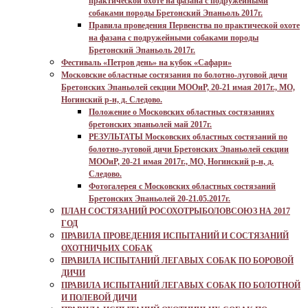
практической охоте на фазана с подружейными
собаками породы Бретонский Эпаньоль 2017г.
Правила проведения Первенства по практической охоте
на фазана с подружейными собаками породы
Бретонский Эпаньоль 2017г.
Фестиваль «Петров день» на кубок «Сафари»
Московские областные состязания по болотно-луговой дичи
Бретонских Эпаньолей секции МООиР, 20-21 имая 2017г., МО,
Ногинский р-н, д. Следово.
Положение о Московских областных состязаниях
бретонских эпаньолей май 2017г.
РЕЗУЛЬТАТЫ Московских областных состязаний по
болотно-луговой дичи Бретонских Эпаньолей секции
МООиР, 20-21 имая 2017г., МО, Ногинский р-н, д.
Следово.
Фотогалерея с Московских областных состязаний
Бретонских Эпаньолей 20-21.05.2017г.
ПЛАН СОСТЯЗАНИЙ РОСОХОТРЫБОЛОВСОЮЗ НА 2017
ГОД
ПРАВИЛА ПРОВЕДЕНИЯ ИСПЫТАНИЙ И СОСТЯЗАНИЙ
ОХОТНИЧЬИХ СОБАК
ПРАВИЛА ИСПЫТАНИЙ ЛЕГАВЫХ СОБАК ПО БОРОВОЙ
ДИЧИ
ПРАВИЛА ИСПЫТАНИЙ ЛЕГАВЫХ СОБАК ПО БОЛОТНОЙ
И ПОЛЕВОЙ ДИЧИ