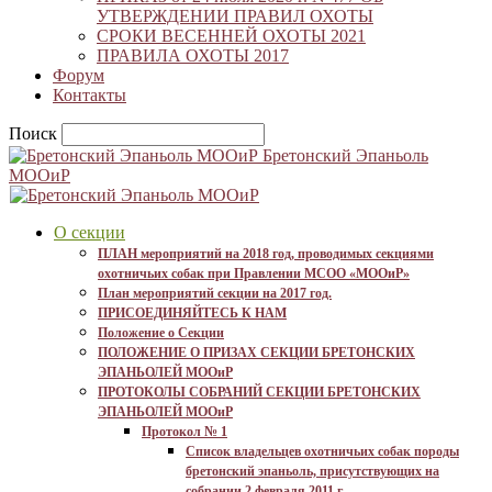
УТВЕРЖДЕНИИ ПРАВИЛ ОХОТЫ
СРОКИ ВЕСЕННЕЙ ОХОТЫ 2021
ПРАВИЛА ОХОТЫ 2017
Форум
Контакты
Поиск
Бретонский Эпаньоль
МООиР
О секции
ПЛАН мероприятий на 2018 год, проводимых секциями
охотничьих собак при Правлении МСОО «МООиР»
План мероприятий секции на 2017 год.
ПРИСОЕДИНЯЙТЕСЬ К НАМ
Положение о Секции
ПОЛОЖЕНИЕ О ПРИЗАХ СЕКЦИИ БРЕТОНСКИХ
ЭПАНЬОЛЕЙ МООиР
ПРОТОКОЛЫ СОБРАНИЙ СЕКЦИИ БРЕТОНСКИХ
ЭПАНЬОЛЕЙ МООиР
Протокол № 1
Список владельцев охотничьих собак породы
бретонский эпаньоль, присутствующих на
собрании 2 февраля 2011 г.