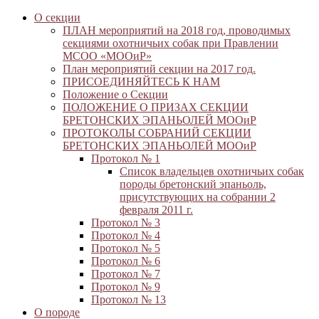
О секции
ПЛАН мероприятий на 2018 год, проводимых
секциями охотничьих собак при Правлении
МСОО «МООиР»
План мероприятий секции на 2017 год.
ПРИСОЕДИНЯЙТЕСЬ К НАМ
Положение о Секции
ПОЛОЖЕНИЕ О ПРИЗАХ СЕКЦИИ
БРЕТОНСКИХ ЭПАНЬОЛЕЙ МООиР
ПРОТОКОЛЫ СОБРАНИЙ СЕКЦИИ
БРЕТОНСКИХ ЭПАНЬОЛЕЙ МООиР
Протокол № 1
Список владельцев охотничьих собак
породы бретонский эпаньоль,
присутствующих на собрании 2
февраля 2011 г.
Протокол № 3
Протокол № 4
Протокол № 5
Протокол № 6
Протокол № 7
Протокол № 9
Протокол № 13
О породе