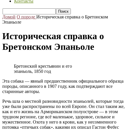
Контакты
Домой
О породе
Историческая справка о Бретонском
Эпаньоле
Историческая справка о
Бретонском Эпаньоле
Бретонский крестьянин и его
эпаньоль, 1850 год
Эта собака — явный предшественник официального образца
породы, описанного в 1907 году, как подтверждают все
старинные авторы.
Речь шла о местной разновидности эпаньолей, которые тогда
уже были распространены по всей Европе. Он стал таким же,
как и его жизнь на Армориканском полуострове — в этом
трудном регионе, где всё маленькое, здоровое, сильное и
мужественное. Охота у него в крови, как у несомненного
потомка «птичьих собак», какими их описал Гастон Фебус