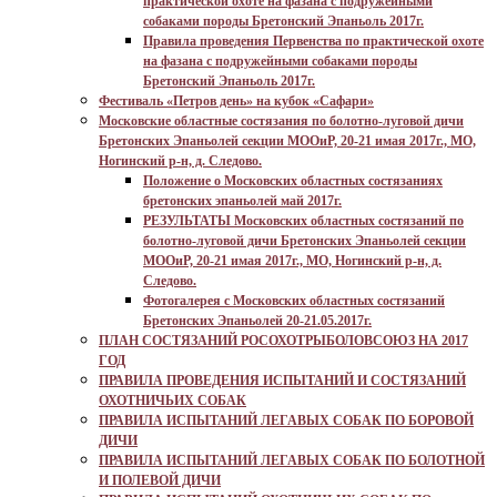
практической охоте на фазана с подружейными
собаками породы Бретонский Эпаньоль 2017г.
Правила проведения Первенства по практической охоте
на фазана с подружейными собаками породы
Бретонский Эпаньоль 2017г.
Фестиваль «Петров день» на кубок «Сафари»
Московские областные состязания по болотно-луговой дичи
Бретонских Эпаньолей секции МООиР, 20-21 имая 2017г., МО,
Ногинский р-н, д. Следово.
Положение о Московских областных состязаниях
бретонских эпаньолей май 2017г.
РЕЗУЛЬТАТЫ Московских областных состязаний по
болотно-луговой дичи Бретонских Эпаньолей секции
МООиР, 20-21 имая 2017г., МО, Ногинский р-н, д.
Следово.
Фотогалерея с Московских областных состязаний
Бретонских Эпаньолей 20-21.05.2017г.
ПЛАН СОСТЯЗАНИЙ РОСОХОТРЫБОЛОВСОЮЗ НА 2017
ГОД
ПРАВИЛА ПРОВЕДЕНИЯ ИСПЫТАНИЙ И СОСТЯЗАНИЙ
ОХОТНИЧЬИХ СОБАК
ПРАВИЛА ИСПЫТАНИЙ ЛЕГАВЫХ СОБАК ПО БОРОВОЙ
ДИЧИ
ПРАВИЛА ИСПЫТАНИЙ ЛЕГАВЫХ СОБАК ПО БОЛОТНОЙ
И ПОЛЕВОЙ ДИЧИ