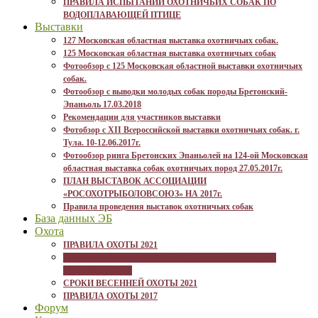
ПРАВИЛА ИСПЫТАНИЙ ОХОТНИЧЬИХ СОБАК ПО
ВОДОПЛАВАЮЩЕЙ ПТИЦЕ
Выставки
127 Московская областная выставка охотничьих собак.
125 Московская областная выставка охотничьих собак
Фотообзор с 125 Московская областной выставки охотничьих
собак.
Фотообзор с выводки молодых собак породы Бретонский-
Эпаньоль 17.03.2018
Рекомендации для участников выставки
Фотобзор с XII Всероссийской выставки охотничьих собак. г.
Тула. 10-12.06.2017г.
Фотообзор ринга Бретонских Эпаньолей на 124-ой Московская
областная выставка собак охотничьих пород 27.05.2017г.
ПЛАН ВЫСТАВОК АССОЦИАЦИИ
«РОСОХОТРЫБОЛОВСОЮЗ» НА 2017г.
Правила проведения выставок охотничьих собак
База данных ЭБ
Охота
ПРАВИЛА ОХОТЫ 2021
ПРИКАЗ от 24 июля 2020 г. N 477 ОБ УТВЕРЖДЕНИИ
ПРАВИЛ ОХОТЫ
СРОКИ ВЕСЕННЕЙ ОХОТЫ 2021
ПРАВИЛА ОХОТЫ 2017
Форум