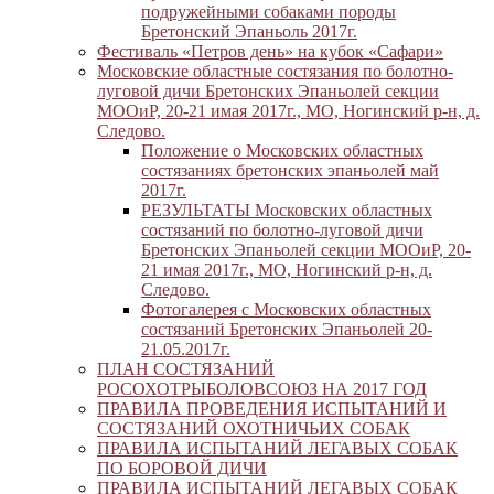
подружейными собаками породы
Бретонский Эпаньоль 2017г.
Фестиваль «Петров день» на кубок «Сафари»
Московские областные состязания по болотно-
луговой дичи Бретонских Эпаньолей секции
МООиР, 20-21 имая 2017г., МО, Ногинский р-н, д.
Следово.
Положение о Московских областных
состязаниях бретонских эпаньолей май
2017г.
РЕЗУЛЬТАТЫ Московских областных
состязаний по болотно-луговой дичи
Бретонских Эпаньолей секции МООиР, 20-
21 имая 2017г., МО, Ногинский р-н, д.
Следово.
Фотогалерея с Московских областных
состязаний Бретонских Эпаньолей 20-
21.05.2017г.
ПЛАН СОСТЯЗАНИЙ
РОСОХОТРЫБОЛОВСОЮЗ НА 2017 ГОД
ПРАВИЛА ПРОВЕДЕНИЯ ИСПЫТАНИЙ И
СОСТЯЗАНИЙ ОХОТНИЧЬИХ СОБАК
ПРАВИЛА ИСПЫТАНИЙ ЛЕГАВЫХ СОБАК
ПО БОРОВОЙ ДИЧИ
ПРАВИЛА ИСПЫТАНИЙ ЛЕГАВЫХ СОБАК