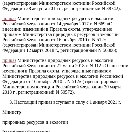
(зарегистрирован Министерством юстиции Российской
Федерации 28 августа 2015 г., регистрационный N 38742);
приказ
Министерства природных ресурсов и экологии
Российской Федерации от 14 декабря 2017 г. N 669 «О
внесении изменений в Правила охоты, утвержденные
приказом Министерства природных ресурсов и экологии
Российской Федерации от 16 ноября 2010 г. N 512»
(зарегистрирован Министерством юстиции Российской
Федерации 12 марта 2018 г., регистрационный N 50306);
приказ
Министерства природных ресурсов и экологии
Российской Федерации от 21 марта 2018 г. N 112 «О внесении
изменения в Правила охоты, утвержденные приказом
Министерства природных ресурсов и экологии Российской
Федерации от 16 ноября 2010 г. N 512» (зарегистрирован
Министерством юстиции Российской Федерации 30 марта
2018 г., регистрационный N 50572).
Настоящий приказ вступает в силу с 1 января 2021 г.
Министр
природных ресурсов и экологии