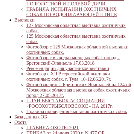
ПО БОЛОТНОЙ И ПОЛЕВОЙ ДИЧИ
ПРАВИЛА ИСПЫТАНИЙ ОХОТНИЧЬИХ
СОБАК ПО ВОДОПЛАВАЮЩЕЙ ПТИЦЕ
Выставки
127 Московская областная выставка охотничьих
собак.
125 Московская областная выставка охотничьих
собак
Фотообзор с 125 Московская областной выставки
охотничьих собак.
Фотообзор с выводки молодых собак породы
Бретонский-Эпаньоль 17.03.2018
Рекомендации для участников выставки
Фотобзор с XII Всероссийской выставки
охотничьих собак. г. Тула. 10-12.06.2017г.
Фотообзор ринга Бретонских Эпаньолей на 124-ой
Московская областная выставка собак охотничьих
пород 27.05.2017г.
ПЛАН ВЫСТАВОК АССОЦИАЦИИ
«РОСОХОТРЫБОЛОВСОЮЗ» НА 2017г.
Правила проведения выставок охотничьих собак
База данных ЭБ
Охота
ПРАВИЛА ОХОТЫ 2021
ПРИКАЗ от 24 июля 2020 г. N 477 ОБ