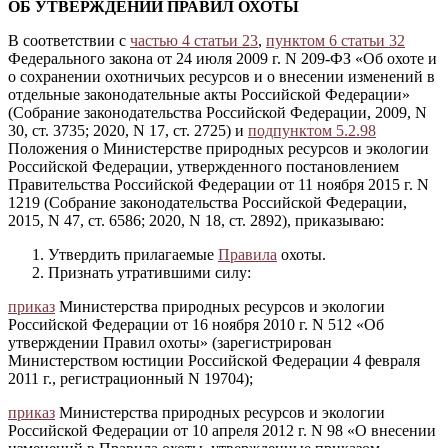
ОБ УТВЕРЖДЕНИИ ПРАВИЛ ОХОТЫ
В соответствии с
частью 4 статьи 23
,
пунктом 6 статьи 32
Федерального закона от 24 июля 2009 г. N 209-ФЗ «Об охоте и
о сохранении охотничьих ресурсов и о внесении изменений в
отдельные законодательные акты Российской Федерации»
(Собрание законодательства Российской Федерации, 2009, N
30, ст. 3735; 2020, N 17, ст. 2725) и
подпунктом 5.2.98
Положения о Министерстве природных ресурсов и экологии
Российской Федерации, утвержденного постановлением
Правительства Российской Федерации от 11 ноября 2015 г. N
1219 (Собрание законодательства Российской Федерации,
2015, N 47, ст. 6586; 2020, N 18, ст. 2892), приказываю:
Утвердить прилагаемые
Правила
охоты.
Признать утратившими силу:
приказ
Министерства природных ресурсов и экологии
Российской Федерации от 16 ноября 2010 г. N 512 «Об
утверждении Правил охоты» (зарегистрирован
Министерством юстиции Российской Федерации 4 февраля
2011 г., регистрационный N 19704);
приказ
Министерства природных ресурсов и экологии
Российской Федерации от 10 апреля 2012 г. N 98 «О внесении