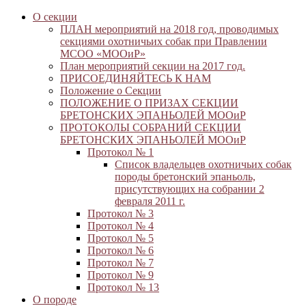
О секции
ПЛАН мероприятий на 2018 год, проводимых
секциями охотничьих собак при Правлении
МСОО «МООиР»
План мероприятий секции на 2017 год.
ПРИСОЕДИНЯЙТЕСЬ К НАМ
Положение о Секции
ПОЛОЖЕНИЕ О ПРИЗАХ СЕКЦИИ
БРЕТОНСКИХ ЭПАНЬОЛЕЙ МООиР
ПРОТОКОЛЫ СОБРАНИЙ СЕКЦИИ
БРЕТОНСКИХ ЭПАНЬОЛЕЙ МООиР
Протокол № 1
Список владельцев охотничьих собак
породы бретонский эпаньоль,
присутствующих на собрании 2
февраля 2011 г.
Протокол № 3
Протокол № 4
Протокол № 5
Протокол № 6
Протокол № 7
Протокол № 9
Протокол № 13
О породе