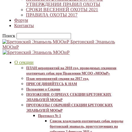
УТВЕРЖДЕНИИ ПРАВИЛ ОХОТЫ
СРОКИ ВЕСЕННЕЙ ОХОТЫ 2021
ПРАВИЛА ОХОТЫ 2017
Форум
Контакты
Поиск
Бретонский Эпаньоль
МООиР
О секции
ПЛАН мероприятий на 2018 год, проводимых секциями
охотничьих собак при Правлении МСОО «МООиР»
План мероприятий секции на 2017 год.
ПРИСОЕДИНЯЙТЕСЬ К НАМ
Положение о Секции
ПОЛОЖЕНИЕ О ПРИЗАХ СЕКЦИИ БРЕТОНСКИХ
ЭПАНЬОЛЕЙ МООиР
ПРОТОКОЛЫ СОБРАНИЙ СЕКЦИИ БРЕТОНСКИХ
ЭПАНЬОЛЕЙ МООиР
Протокол № 1
Список владельцев охотничьих собак породы
бретонский эпаньоль, присутствующих на
собрании 2 февраля 2011 г.